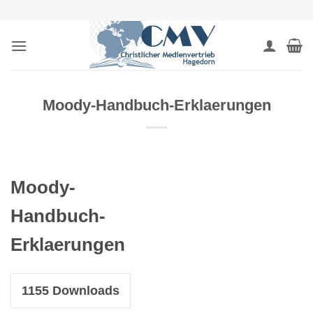
Zum
Inhalt
springen
Moody-Handbuch-Erklaerungen
Moody-
Handbuch-
Erklaerungen
1155
Downloads