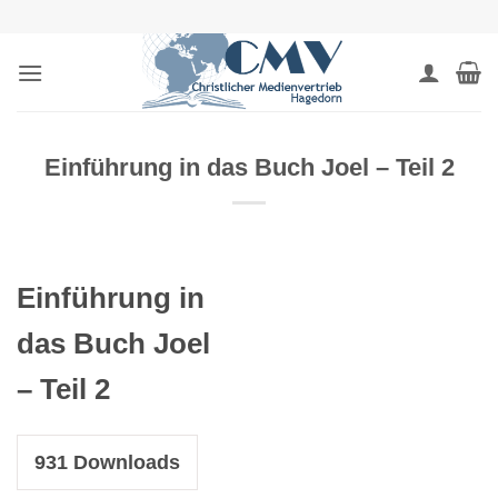
Zum
Inhalt
springen
Einführung in das Buch Joel – Teil 2
Einführung in
das Buch Joel
– Teil 2
931
Downloads