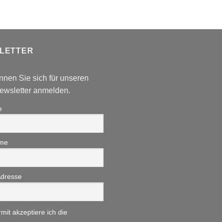
LETTER
nnen Sie sich für unseren
wsletter anmelden.
e
me
Adresse
rmit akzeptiere ich die