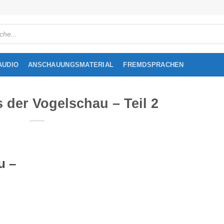
cts
h
AUDIO
ANSCHAUUNGSMATERIAL
FREMDSPRACHEN
s der Vogelschau – Teil 2
u –