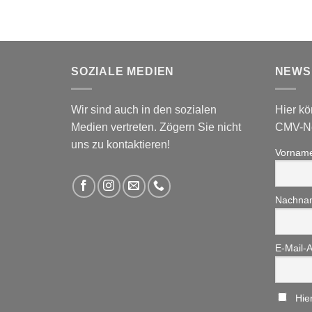
SOZIALE MEDIEN
NEWS
Wir sind auch in den sozialen
Hier kö
Medien vertreten. Zögern Sie nicht
CMV-Ne
uns zu kontaktieren!
Vornam
Nachna
E-Mail-
Hie