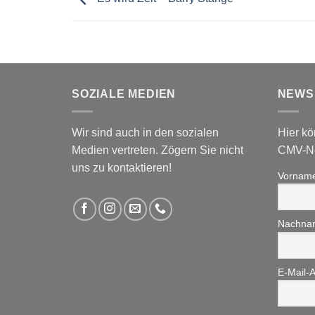
SOZIALE MEDIEN
NEWS
Wir sind auch in den sozialen
Hier kö
Medien vertreten. Zögern Sie nicht
CMV-Ne
uns zu kontaktieren!
Vornam
Nachna
E-Mail-