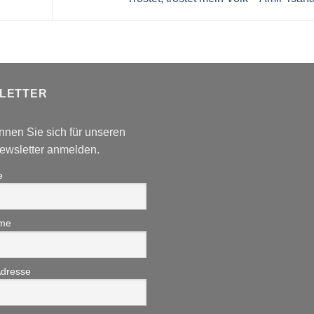
LETTER
nnen Sie sich für unseren
wsletter anmelden.
e
me
Adresse