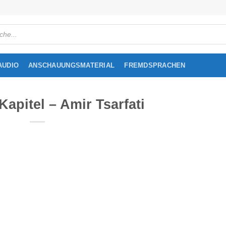
cts
h
AUDIO
ANSCHAUUNGSMATERIAL
FREMDSPRACHEN
Kapitel – Amir Tsarfati