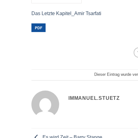
Das Letzte Kapitel_Amir Tsarfati
PDF
Dieser Eintrag wurde ver
IMMANUEL.STUETZ
Es wird Zeit – Barry Stange