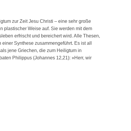
tum zur Zeit Jesu Christi – eine sehr große
in plastischer Weise auf. Sie werden mit dem
ben erfrischt und bereichert wird. Alle Thesen,
 einer Synthese zusammengeführt. Es ist all
ls jene Griechen, die zum Heiligtum in
aten Philippus (Johannes 12,21): »Herr, wir