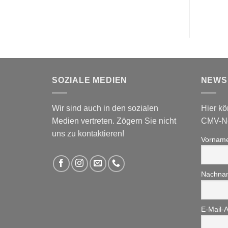
SOZIALE MEDIEN
NEWS
Wir sind auch in den sozialen
Hier kö
Medien vertreten. Zögern Sie nicht
CMV-Ne
uns zu kontaktieren!
Vornam
Nachna
E-Mail-