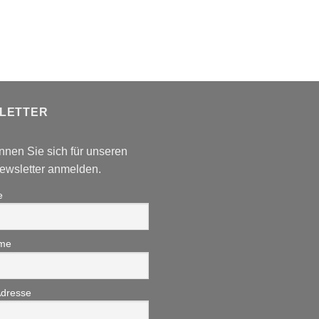
LETTER
nnen Sie sich für unseren
wsletter anmelden.
e
me
Adresse