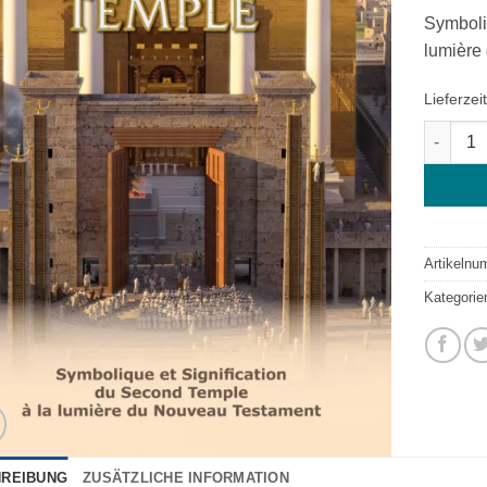
Symboli
lumière
Lieferzei
Le Mess
Artikeln
Kategorie
REIBUNG
ZUSÄTZLICHE INFORMATION