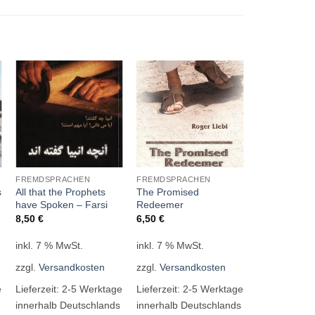
FREMDSPRACHEN
FREMDSPRACHEN
DVDS
s
All that the Prophets
The Promised
The strict bib
have Spoken – Farsi
Redeemer
Chronology t
Modern Arch
8,50
€
6,50
€
8,00
€
inkl. 7 % MwSt.
inkl. 7 % MwSt.
inkl. 19 % M
zzgl.
Versandkosten
zzgl.
Versandkosten
zzgl.
Versan
e
Lieferzeit:
2-5 Werktage
Lieferzeit:
2-5 Werktage
Lieferzeit:
2-
innerhalb Deutschlands
innerhalb Deutschlands