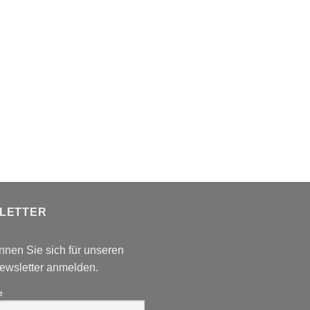
LETTER
nnen Sie sich für unseren
wsletter anmelden.
e