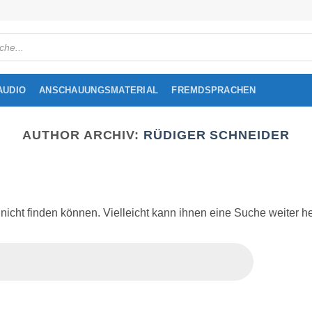
cts
h
AUDIO
ANSCHAUUNGSMATERIAL
FREMDSPRACHEN
AUTHOR ARCHIV:
RÜDIGER SCHNEIDER
icht finden können. Vielleicht kann ihnen eine Suche weiter he