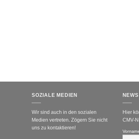
SOZIALE MEDIEN
NEWS
Wir sind auch in den sozialen
Hier kö
Medien vertreten. Zögern Sie nicht
CMV-Ne
uns zu kontaktieren!
Vornam