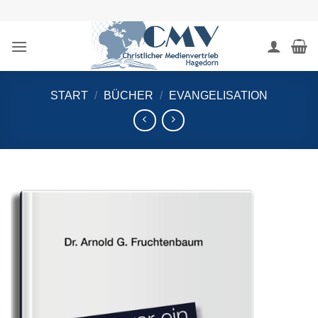
Zum
Inhalt
springen
START
/
BÜCHER
/
EVANGELISATION