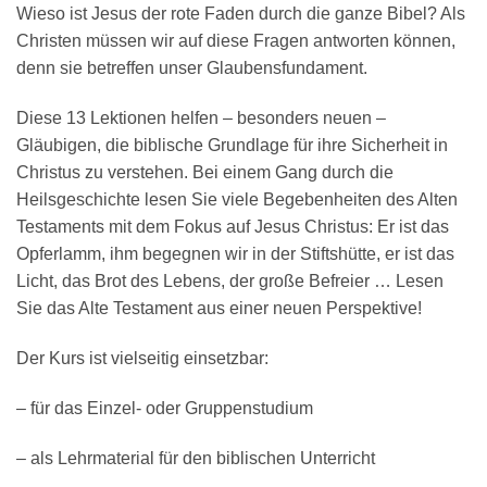
Wieso ist Jesus der rote Faden durch die ganze Bibel? Als
Christen müssen wir auf diese Fragen antworten können,
denn sie betreffen unser Glaubensfundament.
Diese 13 Lektionen helfen – besonders neuen –
Gläubigen, die biblische Grundlage für ihre Sicherheit in
Christus zu verstehen. Bei einem Gang durch die
Heilsgeschichte lesen Sie viele Begebenheiten des Alten
Testaments mit dem Fokus auf Jesus Christus: Er ist das
Opferlamm, ihm begegnen wir in der Stiftshütte, er ist das
Licht, das Brot des Lebens, der große Befreier … Lesen
Sie das Alte Testament aus einer neuen Perspektive!
Der Kurs ist vielseitig einsetzbar:
– für das Einzel- oder Gruppenstudium
– als Lehrmaterial für den biblischen Unterricht