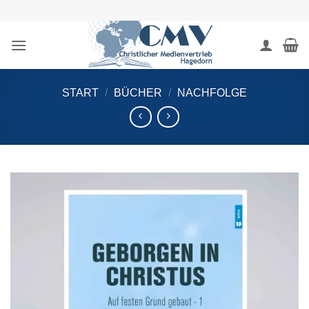
Zum
Inhalt
springen
START
/
BÜCHER
/
NACHFOLGE