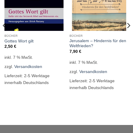
BÜCHER
BÜCHER
Jerusalem – Hindernis für den
Gottes Wort gilt
Weltfrieden?
2,50
€
7,90
€
inkl. 7 % MwSt.
inkl. 7 % MwSt.
zzgl.
Versandkosten
zzgl.
Versandkosten
Lieferzeit:
2-5 Werktage
Lieferzeit:
2-5 Werktage
innerhalb Deutschlands
innerhalb Deutschlands