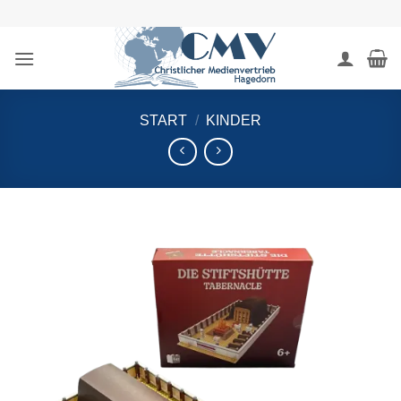
Zum
Inhalt
springen
START
/
KINDER