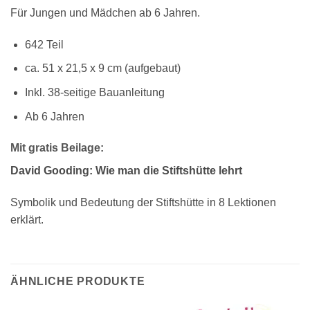
Für Jungen und Mädchen ab 6 Jahren.
642 Teil
ca. 51 x 21,5 x 9 cm (aufgebaut)
Inkl. 38-seitige Bauanleitung
Ab 6 Jahren
Mit gratis Beilage:
David Gooding:
Wie man die Stiftshütte lehrt
Symbolik und Bedeutung der Stiftshütte in 8 Lektionen
erklärt.
ÄHNLICHE PRODUKTE