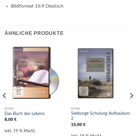
Bildformat 16:9 Deutsch
ÄHNLICHE PRODUKTE
DVDS
DVDS
Seelsorge Schulung Aufbaukurs
Das Buch des Lebens
2
8,00
€
15,00
€
inkl. 19 % MwSt.