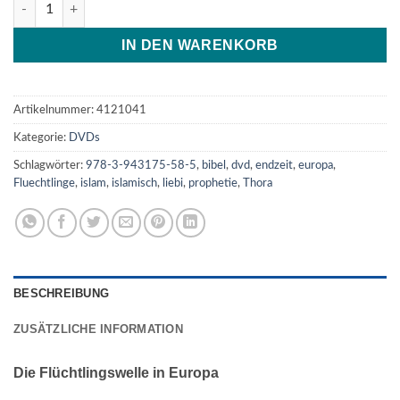
Die Flüchtlingswelle in Europa Menge
IN DEN WARENKORB
Artikelnummer:
4121041
Kategorie:
DVDs
Schlagwörter:
978-3-943175-58-5
,
bibel
,
dvd
,
endzeit
,
europa
,
Fluechtlinge
,
islam
,
islamisch
,
liebi
,
prophetie
,
Thora
BESCHREIBUNG
ZUSÄTZLICHE INFORMATION
Die Flüchtlingswelle in Europa