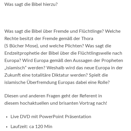
Was sagt die Bibel hierzu?
Was sagt die Bibel
über
Fremde und
Flüchtlinge
? Welche
Rechte
besitzt der Fremde gemäß der Thora
(5
Bücher
Mose), und
welche Plichten? Was sagt die
Endzeitprophetie der Bibel
über
die
Flüchtlingswelle
nach
Europa? Wird Europa gemäß den
Aussagen der Propheten
„islamisch“ werden? Weshalb wird das
neue Europa in der
Zukunft eine totalitäre Diktatur werden? Spielt
die
islamische Überfremdung Europas dabei eine Rolle?
Diesen und anderen Fragen geht der Referent in
diesem
hochaktuellen und brisanten Vortrag nach!
Live DVD mit PowerPoint Präsentation
Laufzeit: ca 120 Min