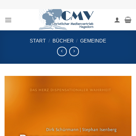
Zum
Inhalt
springen
START
/
BÜCHER
/
GEMEINDE