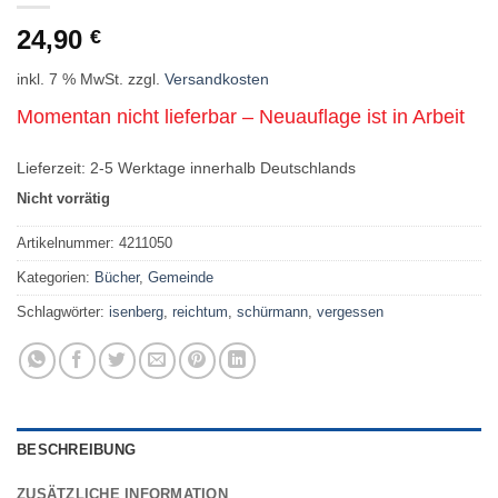
24,90
€
inkl. 7 % MwSt.
zzgl.
Versandkosten
Momentan nicht lieferbar – Neuauflage ist in Arbeit
Lieferzeit:
2-5 Werktage innerhalb Deutschlands
Nicht vorrätig
Artikelnummer:
4211050
Kategorien:
Bücher
,
Gemeinde
Schlagwörter:
isenberg
,
reichtum
,
schürmann
,
vergessen
BESCHREIBUNG
ZUSÄTZLICHE INFORMATION