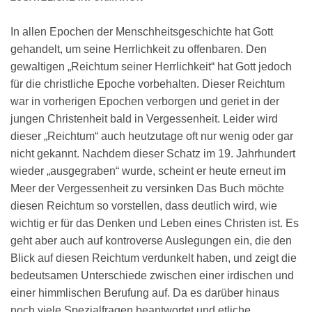
In allen Epochen der Menschheitsgeschichte hat Gott
gehandelt, um seine Herrlichkeit zu offenbaren. Den
gewaltigen „Reichtum seiner Herrlichkeit“ hat Gott jedoch
für die christliche Epoche vorbehalten. Dieser Reichtum
war in vorherigen Epochen verborgen und geriet in der
jungen Christenheit bald in Vergessenheit. Leider wird
dieser „Reichtum“ auch heutzutage oft nur wenig oder gar
nicht gekannt. Nachdem dieser Schatz im 19. Jahrhundert
wieder „ausgegraben“ wurde, scheint er heute erneut im
Meer der Vergessenheit zu versinken Das Buch möchte
diesen Reichtum so vorstellen, dass deutlich wird, wie
wichtig er für das Denken und Leben eines Christen ist. Es
geht aber auch auf kontroverse Auslegungen ein, die den
Blick auf diesen Reichtum verdunkelt haben, und zeigt die
bedeutsamen Unterschiede zwischen einer irdischen und
einer himmlischen Berufung auf. Da es darüber hinaus
noch viele Spezialfragen beantwortet und etliche