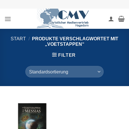
Zum
Inhalt
springen
START
/
PRODUKTE VERSCHLAGWORTET MIT
„VOETSTAPPEN“
FILTER