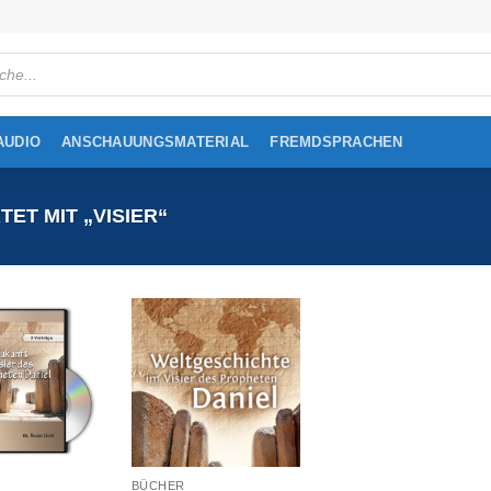
cts
h
AUDIO
ANSCHAUUNGSMATERIAL
FREMDSPRACHEN
T MIT „VISIER“
BÜCHER