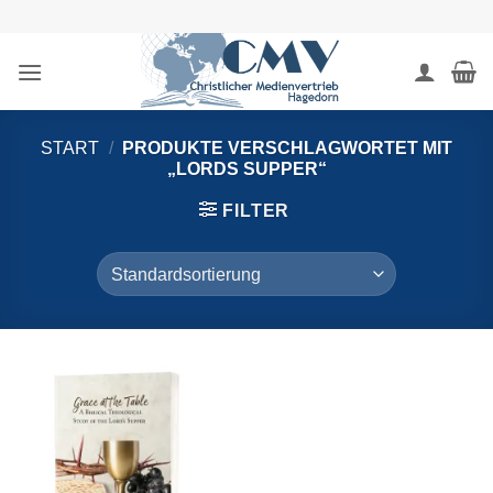
Zum
Inhalt
springen
START
/
PRODUKTE VERSCHLAGWORTET MIT
„LORDS SUPPER“
FILTER