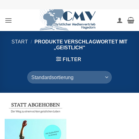
Zum
Inhalt
springen
START
/
PRODUKTE VERSCHLAGWORTET MIT
„GEISTLICH“
FILTER