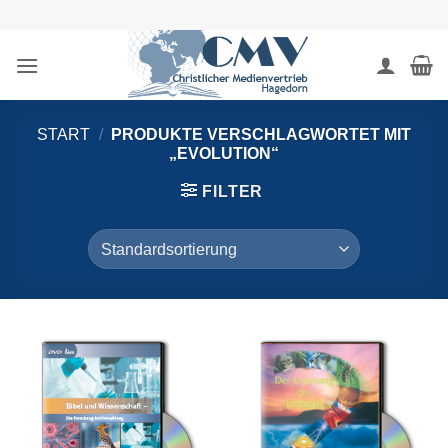
Zum
Inhalt
springen
START
/
PRODUKTE VERSCHLAGWORTET MIT
„EVOLUTION“
FILTER