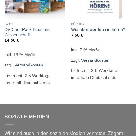
DVDS
BÜCHER
DVD 5er Pack Bibel und
Wie aber werden sie hören?
Wissenschaft
7,50
€
14,50
€
inkl. 7 % MwSt.
inkl. 19 % MwSt.
zzgl.
Versandkosten
zzgl.
Versandkosten
Lieferzeit:
2-5 Werktage
Lieferzeit:
2-5 Werktage
innerhalb Deutschlands
innerhalb Deutschlands
SOZIALE MEDIEN
Wir sind auch in den sozialen Medien vertreten. Zögern