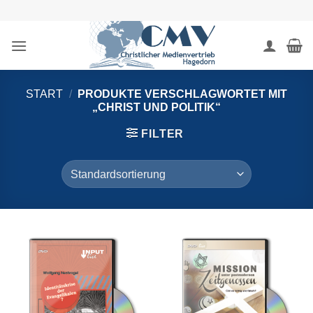
Zum
Inhalt
springen
START
/
PRODUKTE VERSCHLAGWORTET MIT
„CHRIST UND POLITIK“
FILTER