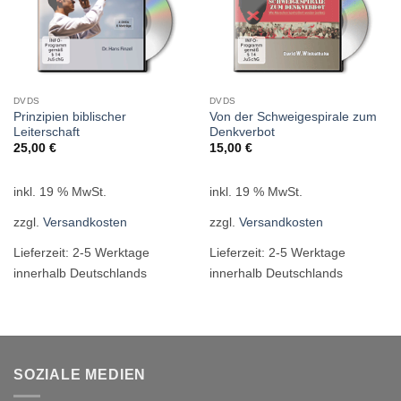
DVDS
DVDS
Prinzipien biblischer
Von der Schweigespirale zum
Leiterschaft
Denkverbot
25,00
€
15,00
€
inkl. 19 % MwSt.
inkl. 19 % MwSt.
zzgl.
Versandkosten
zzgl.
Versandkosten
Lieferzeit:
2-5 Werktage
Lieferzeit:
2-5 Werktage
innerhalb Deutschlands
innerhalb Deutschlands
SOZIALE MEDIEN