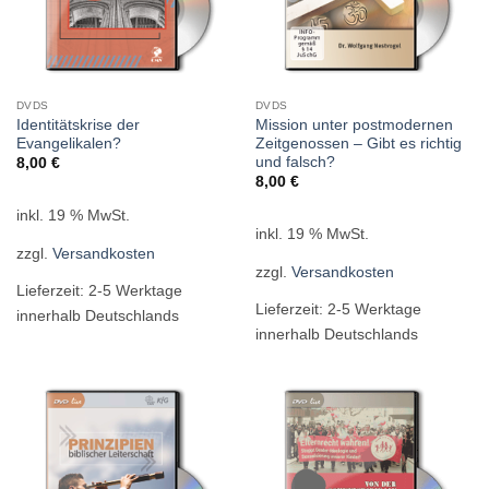
DVDS
DVDS
Identitätskrise der
Mission unter postmodernen
Evangelikalen?
Zeitgenossen – Gibt es richtig
und falsch?
8,00
€
8,00
€
inkl. 19 % MwSt.
inkl. 19 % MwSt.
zzgl.
Versandkosten
zzgl.
Versandkosten
Lieferzeit:
2-5 Werktage
Lieferzeit:
2-5 Werktage
innerhalb Deutschlands
innerhalb Deutschlands