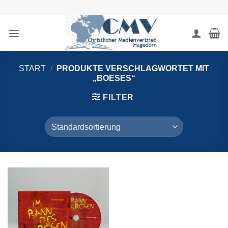
Zum
Inhalt
springen
START
/
PRODUKTE VERSCHLAGWORTET MIT
„BOESES“
FILTER