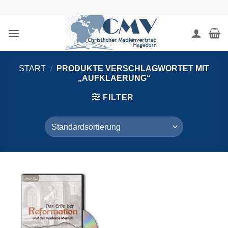
Zum
Inhalt
springen
START
/
PRODUKTE VERSCHLAGWORTET MIT
„AUFKLAERUNG“
FILTER