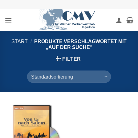
Zum
Inhalt
springen
START
/
PRODUKTE VERSCHLAGWORTET MIT
„AUF DER SUCHE“
FILTER