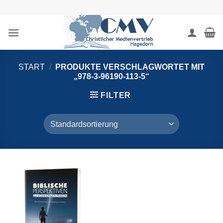
Zum
Inhalt
springen
START
/
PRODUKTE VERSCHLAGWORTET MIT
„978-3-96190-113-5“
FILTER